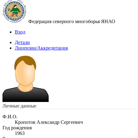
Федерация северного многоборья ЯНАО
Вход
Детали
Лицензии/Аккредитация
Личные данные
Ф.И.О.
Кропотов Александр Сергеевич
Год рождения
1963