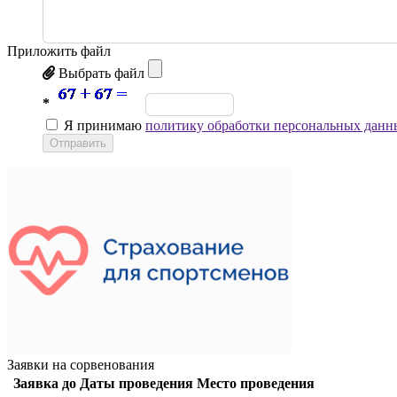
Приложить файл
Выбрать файл
*
Я принимаю
политику обработки персональных данн
Отправить
Заявки на сорвенования
Заявка до
Даты проведения
Место проведения