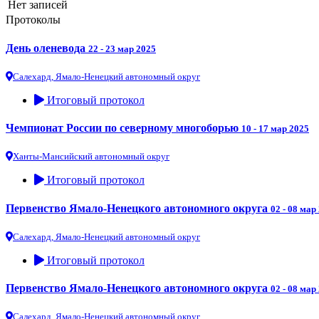
Нет записей
Протоколы
День оленевода
22 - 23 мар 2025
Салехард, Ямало-Ненецкий автономный округ
Итоговый протокол
Чемпионат России по северному многоборью
10 - 17 мар 2025
Ханты-Мансийский автономный округ
Итоговый протокол
Первенство Ямало-Ненецкого автономного округа
02 - 08 мар
Салехард, Ямало-Ненецкий автономный округ
Итоговый протокол
Первенство Ямало-Ненецкого автономного округа
02 - 08 мар
Салехард, Ямало-Ненецкий автономный округ